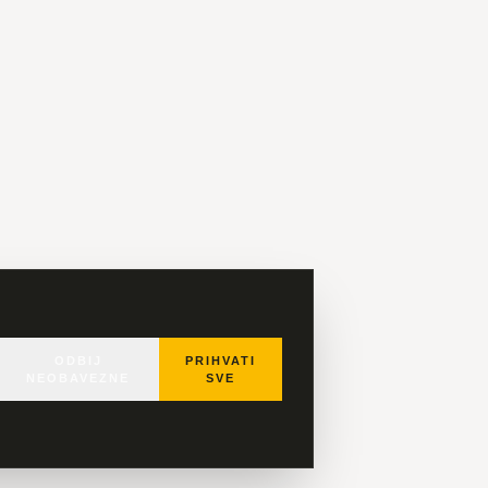
ODBIJ
PRIHVATI
NEOBAVEZNE
SVE