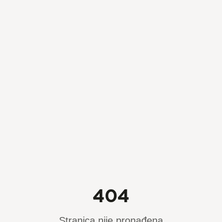
404
Stranica nije pronađena