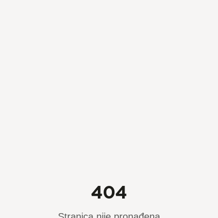
404
Stranica nije pronađena