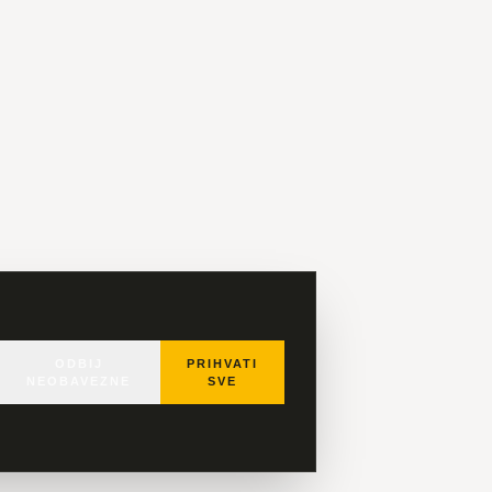
ODBIJ
PRIHVATI
NEOBAVEZNE
SVE