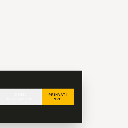
ODBIJ
PRIHVATI
NEOBAVEZNE
SVE