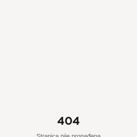
404
Stranica nije pronađena